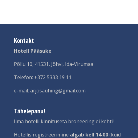
Kontakt
Hotell Pääsuke
Põllu 10, 41531, Jõhvi, Ida-Virumaa
Telefon: +372 5333 19 11
e-mail: arjosauhing@gmail.com
Tähelepanu!
Ilma hotelli kinnituseta broneering ei kehti!
Hotellis registreerimine
algab kell 14.00
(kuid