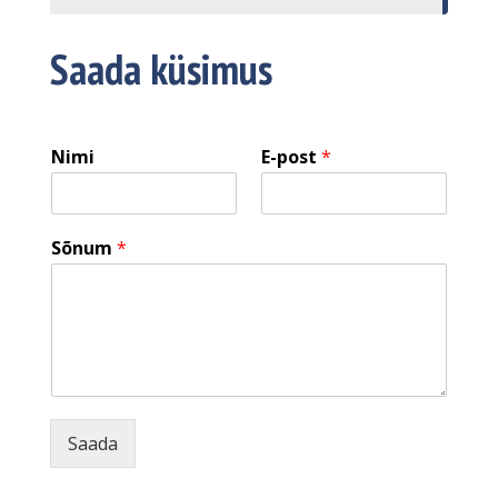
Saada küsimus
Nimi
E-post
*
Sõnum
*
Saada