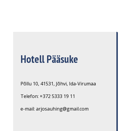
Hotell Pääsuke
Põllu 10, 41531, Jõhvi, Ida-Virumaa
Telefon: +372 5333 19 11
e-mail: arjosauhing@gmail.com